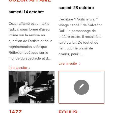
samedi 28 octobre
samedi 14 octobre
L’écriture ? Voilà le vrai "
Cœur affamé est un texte
visage caché " de Salvador
radical sous forme d’aveu
Dali. Le personnage de
intime sur la remise en
théâtre existe, il restait à le
question de l’artiste et de la
faire parler. De tout et de
représentation scénique.
rien, pour le plaisir de
Réflexion poétique sur le
divertir, pour l…
monde du spectacle et d…
Lire la suite
Lire la suite
JAZZ
EQUUS