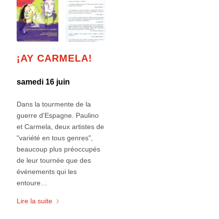
¡AY CARMELA!
samedi 16 juin
Dans la tourmente de la
guerre d'Espagne. Paulino
et Carmela, deux artistes de
"variété en tous genres",
beaucoup plus préoccupés
de leur tournée que des
événements qui les
entoure…
Lire la suite