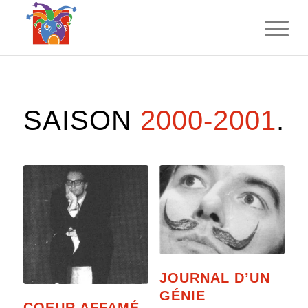
SAISON
2000-2001
.
JOURNAL D’UN
GÉNIE
COEUR AFFAMÉ