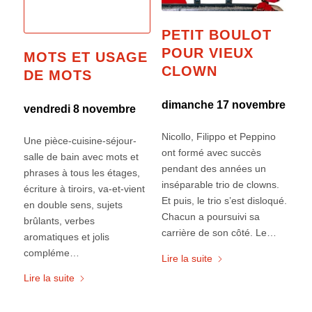
PETIT BOULOT
POUR VIEUX
MOTS ET USAGE
CLOWN
DE MOTS
dimanche 17 novembre
vendredi 8 novembre
Nicollo, Filippo et Peppino
Une pièce-cuisine-séjour-
ont formé avec succès
salle de bain avec mots et
pendant des années un
phrases à tous les étages,
inséparable trio de clowns.
écriture à tiroirs, va-et-vient
Et puis, le trio s’est disloqué.
en double sens, sujets
Chacun a poursuivi sa
brûlants, verbes
carrière de son côté. Le…
aromatiques et jolis
compléme…
Lire la suite
Lire la suite