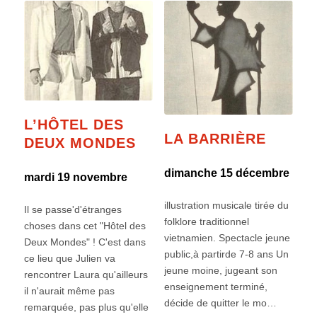
L’HÔTEL DES
LA BARRIÈRE
DEUX MONDES
dimanche 15 décembre
mardi 19 novembre
illustration musicale tirée du
Il se passe'd'étranges
folklore traditionnel
choses dans cet "Hôtel des
vietnamien. Spectacle jeune
Deux Mondes" ! C'est dans
public,à partirde 7-8 ans Un
ce lieu que Julien va
jeune moine, jugeant son
rencontrer Laura qu'ailleurs
enseignement terminé,
il n'aurait même pas
décide de quitter le mo…
remarquée, pas plus qu'elle