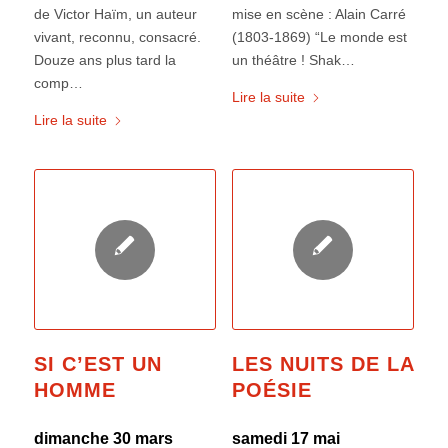
de Victor Haïm, un auteur
mise en scène : Alain Carré
vivant, reconnu, consacré.
(1803-1869) “Le monde est
Douze ans plus tard la
un théâtre ! Shak…
comp…
Lire la suite
Lire la suite
SI C’EST UN
LES NUITS DE LA
HOMME
POÉSIE
dimanche 30 mars
samedi 17 mai