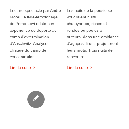
Lecture spectacle par André
Les nuits de la poésie se
Morel Le livre-témoignage
voudraient nuits
de Primo Levi relate son
chatoyantes, riches et
expérience de déporté au
rondes où poètes et
camp d’extermination
auteurs, dans une ambiance
d’Auschwitz. Analyse
d’agapes, liront, projetteront
clinique du camp de
leurs mots. Trois nuits de
concentration…
rencontre…
Lire la suite
Lire la suite