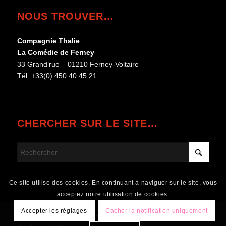
NOUS TROUVER…
Compagnie Thalie
La Comédie de Ferney
33 Grand’rue – 01210 Ferney-Voltaire
Tél. +33(0) 450 40 45 21
CHERCHER SUR LE SITE…
Ce site utilise des cookies. En continuant à naviguer sur le site, vous
acceptez notre utilisation de cookies.
Accepter les réglages
Cacher la notification uniquement
© Copyright - Compagnie Thalie - Compagnie de théâtre à Ferney-Voltaire