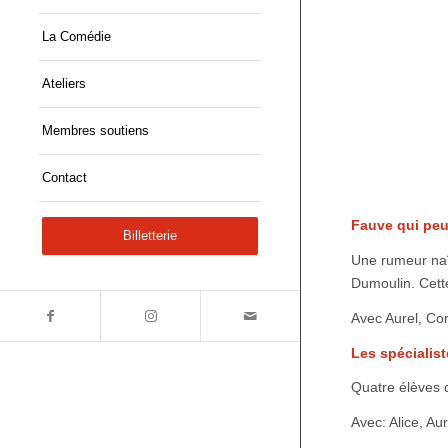
La Comédie
Ateliers
Membres soutiens
Contact
Fauve qui peu
Billetterie
Une rumeur naî
Dumoulin. Cett
Avec Aurel, Cor
Les spécialis
Quatre élèves 
Avec: Alice, Aur