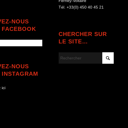
Ferney-Voltaire
Tél. +33(0) 450 40 45 21
VEZ-NOUS
 FACEBOOK
CHERCHER SUR
LE SITE…
VEZ-NOUS
 INSTAGRAM
 ici