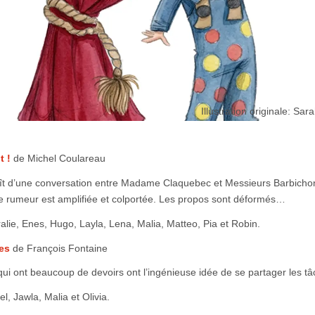
Illustration originale: Sar
t !
de Michel Coulareau
t d’une conversation entre Madame Claquebec et Messieurs Barbicho
e rumeur est amplifiée et colportée. Les propos sont déformés…
alie, Enes, Hugo, Layla, Lena, Malia, Matteo, Pia et Robin.
tes
de François Fontaine
qui ont beaucoup de devoirs ont l’ingénieuse idée de se partager les 
el, Jawla, Malia et Olivia.