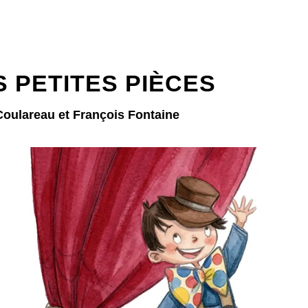
S PETITES PIÈCES
Coulareau et François Fontaine