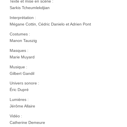
Texte et mise en scène :
Sarkis Tcheumlekdjian
Interprétation :
Mégane Cottin, Cédric Danielo et Adrien Pont
Costumes :
Manon Tauszig
Masques :
Marie Muyard
Musique :
Gilbert Gandil
Univers sonore :
Éric Dupré
Lumières :
Jérôme Allaire
Vidéo :
Catherine Demeure