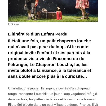
F. Dumas
L’itinéraire d’un Enfant Perdu
Il était une fois, un petit chaperon louche
qui n’avait pas peur du loup. Si le conte
original invite l’enfant et ses parents à la
prudence vis-à-vis de l’inconnu ou de
l’étranger, Le Chaperon Louche, lui, les
invite plutôt à la nuance, à la tolérance et
sans doute encore plus à la curiosité…
Charlotte, une jeune fille ingénue coiffée d’un chapeau
rouge, rencontre Loupchik, un jeune loup vagabond réfugié
dans un bois, les pattes déchirées et la coiffure de travers.
Elle a été élevée dans un petit village de douce France. Il vit